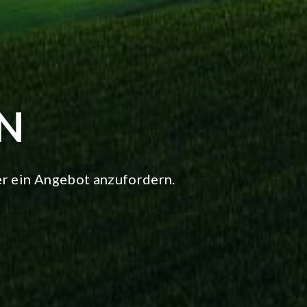
N
er ein Angebot anzufordern.