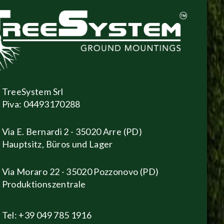
TreeSystem Srl
Piva: 04493170288
Via E. Bernardi 2 - 35020 Arre (PD)
Hauptsitz, Büros und Lager
Via Moraro 22 - 35020 Pozzonovo (PD)
Produktionszentrale
Tel: +39 049 785 1916