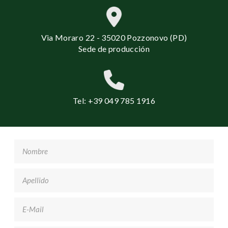
Via Moraro 22 - 35020 Pozzonovo (PD)
Sede de producción
Tel: +39 049 785 1916
Nombre
*
Apellido
*
Email
*