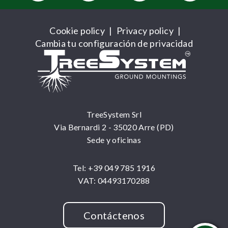
Cookie policy
|
Privacy policy
|
Cambia tu configuración de privacidad
TreeSystem Srl
Via Bernardi 2 - 35020 Arre (PD)
Sede y oficinas
Tel: +39 049 785 1916
VAT: 04493170288
Contáctenos