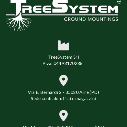
TreeSystem Srl
Piva: 04493170288
Via E. Bernardi 2 - 35020 Arre (PD)
Sede centrale, uffici e magazzini