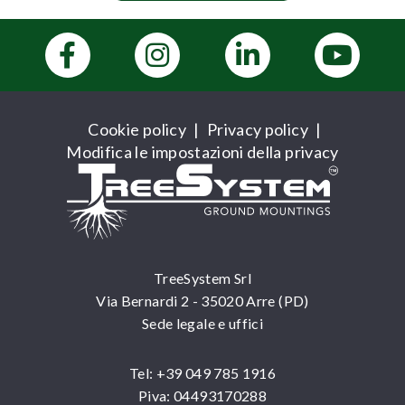
Cookie policy
|
Privacy policy
|
Modifica le impostazioni della privacy
TreeSystem Srl
Via Bernardi 2 - 35020 Arre (PD)
Sede legale e uffici
Tel: +39 049 785 1916
Piva: 04493170288