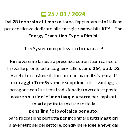
25 / 01 / 2024
Dal
28 febbraio al 1 marzo
torna l'appuntamento italiano
per eccellenza dedicato alle energie rinnovabili:
KEY - The
Energy Transition Expo a Rimini.
TreeSystem non poteva certo mancare!
Rinnoveremo la nostra presenza con un team carico e
frizzante pronto ad accogliervi allo
stand 064, pad. D3
.
Avrete l'occasione di toccare con mano il
sistema di
ancoraggio TreeSystem
e scoprirne tutti i vantaggi a
paragone con i sistemi tradizionali; troverete esposte
nostre
soluzioni di montaggio a terra
per impianti
solari e potrete sostare sotto la
pensilina fotovoltaica per auto
.
Sarà l'occasione perfetta per incontrare tutti maggiori
player europei del settore, condividere idee e news dal