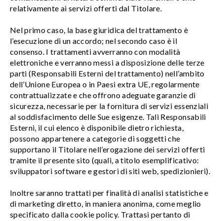
relativamente ai servizi offerti dal Titolare.
Nel primo caso, la base giuridica del trattamento è
l’esecuzione di un accordo; nel secondo caso è il
consenso. I trattamenti avverranno con modalità
elettroniche e verranno messi a disposizione delle terze
parti (Responsabili Esterni del trattamento) nell’ambito
dell’Unione Europea o in Paesi extra UE, regolarmente
contrattualizzate e che offrono adeguate garanzie di
sicurezza, necessarie per la fornitura di servizi essenziali
al soddisfacimento delle Sue esigenze. Tali Responsabili
Esterni, il cui elenco è disponibile dietro richiesta,
possono appartenere a categorie di soggetti che
supportano il Titolare nell’erogazione dei servizi offerti
tramite il presente sito (quali, a titolo esemplificativo:
sviluppatori software e gestori di siti web, spedizionieri).
Inoltre saranno trattati per finalità di analisi statistiche e
di marketing diretto, in maniera anonima, come meglio
specificato dalla cookie policy. Trattasi pertanto di