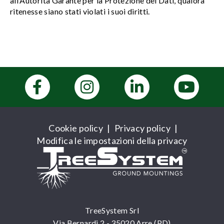
all’Autorità Garante per la Protezione dei Dati, qualora
ritenesse siano stati violati i suoi diritti.
Cookie policy
|
Privacy policy
|
Modifica le impostazioni della privacy
TreeSystem Srl
Via Bernardi 2 - 35020 Arre (PD)