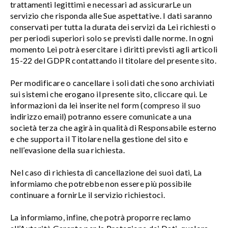
trattamenti legittimi e necessari ad assicurarLe un
servizio che risponda alle Sue aspettative. I dati saranno
conservati per tutta la durata dei servizi da Lei richiesti o
per periodi superiori solo se previsti dalle norme. In ogni
momento Lei potrà esercitare i diritti previsti agli articoli
15-22 del GDPR contattando il titolare del presente sito.
Per modificare o cancellare i soli dati che sono archiviati
sui sistemi che erogano il presente sito, cliccare qui. Le
informazioni da lei inserite nel form (compreso il suo
indirizzo email) potranno essere comunicate a una
società terza che agirà in qualità di Responsabile esterno
e che supporta il Titolare nella gestione del sito e
nell’evasione della sua richiesta.
Nel caso di richiesta di cancellazione dei suoi dati, La
informiamo che potrebbe non essere più possibile
continuare a fornirLe il servizio richiestoci.
La informiamo, infine, che potrà proporre reclamo