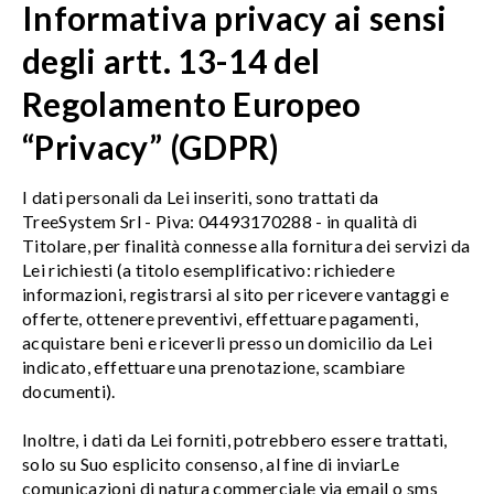
Informativa privacy ai sensi
degli artt. 13-14 del
Regolamento Europeo
“Privacy” (GDPR)
I dati personali da Lei inseriti, sono trattati da
TreeSystem Srl - Piva: 04493170288 - in qualità di
Titolare, per finalità connesse alla fornitura dei servizi da
Lei richiesti (a titolo esemplificativo: richiedere
informazioni, registrarsi al sito per ricevere vantaggi e
offerte, ottenere preventivi, effettuare pagamenti,
acquistare beni e riceverli presso un domicilio da Lei
indicato, effettuare una prenotazione, scambiare
documenti).
Inoltre, i dati da Lei forniti, potrebbero essere trattati,
solo su Suo esplicito consenso, al fine di inviarLe
comunicazioni di natura commerciale via email o sms