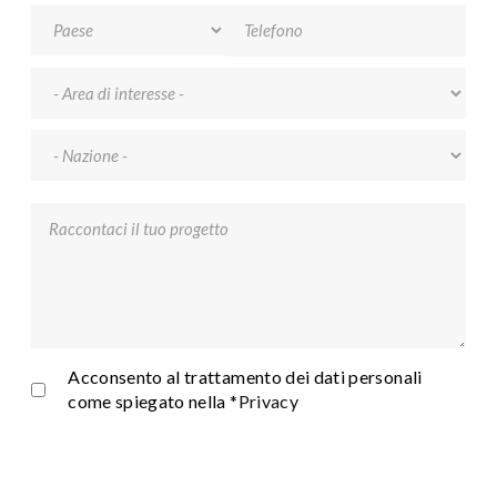
Telefono
Area di interesse
*
Nazione
*
Raccontaci il tuo progetto
*
Privacy
*
Acconsento al trattamento dei dati personali
come spiegato nella
*Privacy