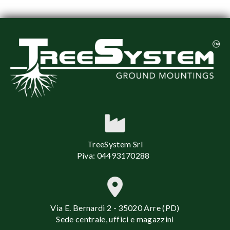
TreeSystem Srl
Piva: 04493170288
Via E. Bernardi 2 - 35020 Arre (PD)
Sede centrale, uffici e magazzini