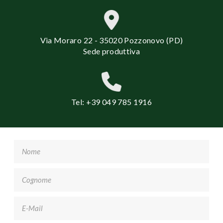
Via Moraro 22 - 35020 Pozzonovo (PD)
Sede produttiva
Tel: +39 049 785 1916
Nome
*
Cognome
*
Email
*